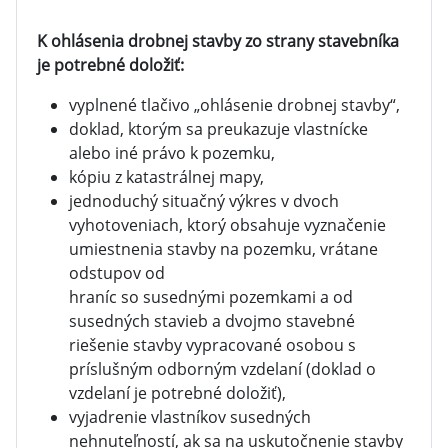
K ohlásenia drobnej stavby zo strany stavebníka
je potrebné doložiť:
vyplnené tlačivo „ohlásenie drobnej stavby“,
doklad, ktorým sa preukazuje vlastnícke
alebo iné právo k pozemku,
kópiu z katastrálnej mapy,
jednoduchý situačný výkres v dvoch
vyhotoveniach, ktorý obsahuje vyznačenie
umiestnenia stavby na pozemku, vrátane
odstupov od
hraníc so susednými pozemkami a od
susedných stavieb a dvojmo stavebné
riešenie stavby vypracované osobou s
príslušným odborným vzdelaní (doklad o
vzdelaní je potrebné doložiť),
vyjadrenie vlastníkov susedných
nehnuteľností, ak sa na uskutočnenie stavby