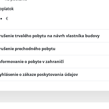
oplatok
€
rušenie trvalého pobytu na návrh vlastníka budovy
rušenie prechodného pobytu
nformovanie o pobyte v zahraničí
yhlásenie o zákaze poskytovania údajov