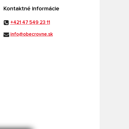
Kontaktné informácie
+421 47 549 23 11
info@obecrovne.sk