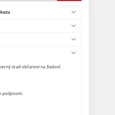
ukazu
ecný úrad občanovi na žiadosť.
m podpisom.