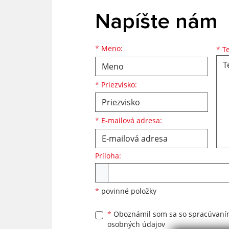
Napíšte nám
Meno
Priezvisko
E-mailová adresa
*
Meno:
*
Te
*
Priezvisko:
*
E-mailová adresa:
Príloha:
Príloha
*
povinné položky
*
Oboznámil som sa so
spracúvan
osobných údajov