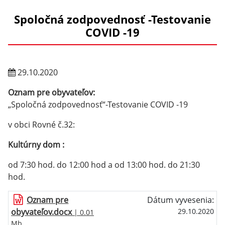
Spoločná zodpovednosť -Testovanie
COVID -19
29.10.2020
O
znam pre obyvateľov:
„Spoločná zodpovednosť“-Testovanie COVID -19
v obci Rovné č.32:
Kultúrny dom :
od 7:30 hod. do 12:00 hod a od 13:00 hod. do 21:30
hod.
Oznam pre
Dátum vyvesenia:
obyvateľov.docx
29.10.2020
| 0.01
Mb