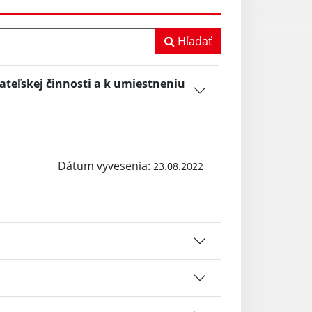
Hľadať
ateľskej činnosti a k umiestneniu
Dátum vyvesenia:
23.08.2022