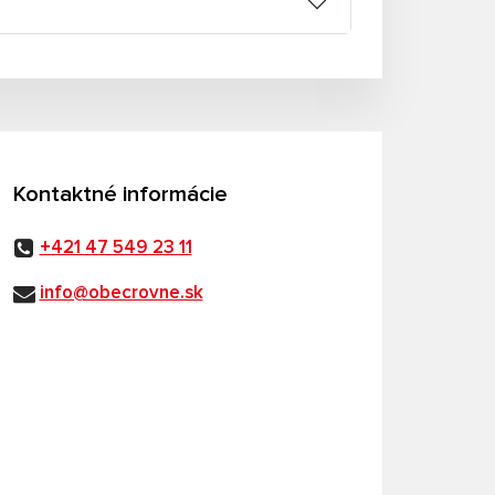
Kontaktné informácie
+421 47 549 23 11
info@obecrovne.sk