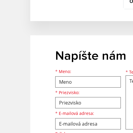
O
Napíšte nám
Meno
Priezvisko
E-mailová adresa
*
Meno:
*
Te
*
Priezvisko:
*
E-mailová adresa: