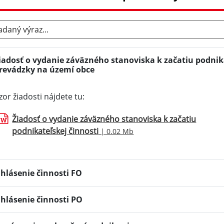
aný výraz...
iadosť o vydanie záväzného stanoviska k začatiu podnik
revádzky na území obce
zor žiadosti nájdete tu:
Žiadosť o vydanie záväzného stanoviska k začatiu
podnikateľskej činnosti
| 0.02 Mb
hlásenie činnosti FO
hlásenie činnosti PO