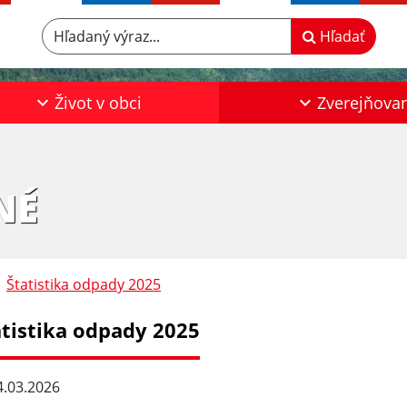
Hľadaný výraz...
Hľadať
Život v obci
Zverejňova
NÉ
Štatistika odpady 2025
atistika odpady 2025
.03.2026