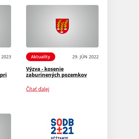
N 2023
Aktuality
29. JÚN 2022
Výzva - kosenie
pri
zaburinených pozemkov
Čítať ďalej